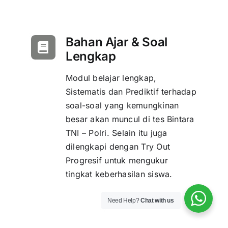
Bahan Ajar & Soal
Lengkap
Modul belajar lengkap,
Sistematis dan Prediktif terhadap
soal-soal yang kemungkinan
besar akan muncul di tes Bintara
TNI – Polri. Selain itu juga
dilengkapi dengan Try Out
Progresif untuk mengukur
tingkat keberhasilan siswa.
Need Help?
Chat with us