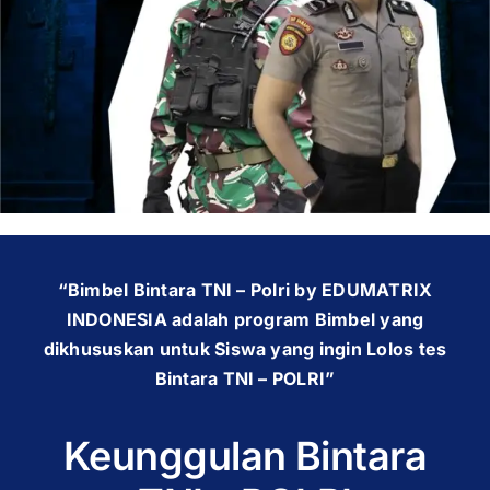
OUR PROGRAM
REGISTRATION
CONTACT US
“Bimbel Bintara TNI – Polri by EDUMATRIX
INDONESIA adalah program Bimbel yang
dikhususkan untuk Siswa yang ingin Lolos tes
Bintara TNI – POLRI”
Keunggulan Bintara