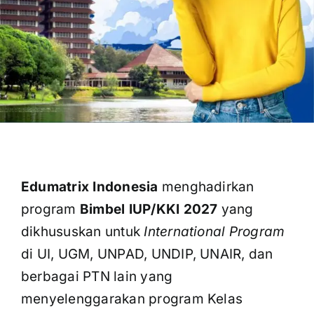
OUR PROGRAM
REGISTRATION
CONTACT US
Edumatrix Indonesia
menghadirkan
program
Bimbel IUP/KKI 2027
yang
dikhususkan untuk
International Program
di UI, UGM, UNPAD, UNDIP, UNAIR, dan
berbagai PTN lain yang
menyelenggarakan program Kelas