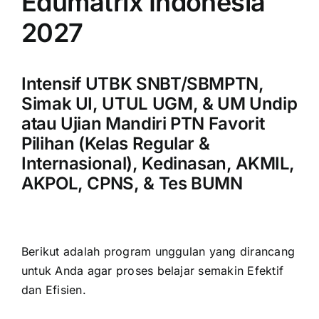
Edumatrix Indonesia
2027
Intensif UTBK SNBT/SBMPTN,
Simak UI, UTUL UGM, & UM Undip
atau Ujian Mandiri PTN Favorit
Pilihan (Kelas Regular &
Internasional), Kedinasan, AKMIL,
AKPOL, CPNS, & Tes BUMN
Berikut adalah program unggulan yang dirancang
untuk Anda agar proses belajar semakin Efektif
dan Efisien.