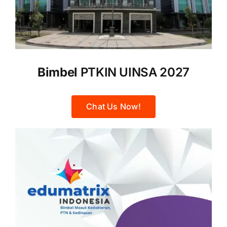
Bimbel
PTKIN UINSA 2027
Chat Us Now!