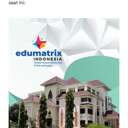
saat ini: