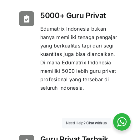
5000+ Guru Privat
Edumatrix Indonesia bukan
hanya memiliki tenaga pengajar
yang berkualitas tapi dari segi
kuantitas juga bisa diandalkan.
Di mana Edumatrix Indonesia
memiliki 5000 lebih guru privat
profesional yang tersebar di
seluruh Indonesia.
Need Help?
Chat with us
Guru Privat Terbaik