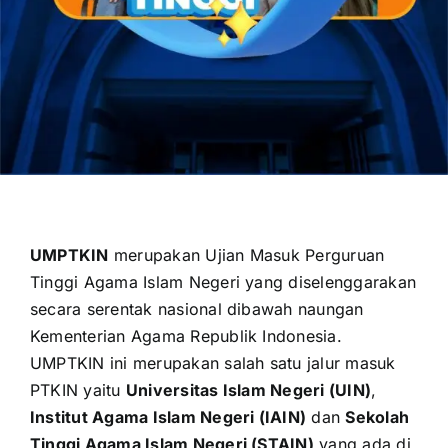
OUR PROGRAM
REGISTRATION
CONTACT US
UMPTKIN
merupakan Ujian Masuk Perguruan
Tinggi Agama Islam Negeri yang diselenggarakan
secara serentak nasional dibawah naungan
Kementerian Agama Republik Indonesia
.
UMPTKIN ini merupakan salah satu jalur masuk
PTKIN yaitu
Universitas Islam Negeri (UIN)
,
Institut Agama Islam Negeri (IAIN)
dan
Sekolah
Tinggi Agama Islam Negeri (STAIN)
yang ada di