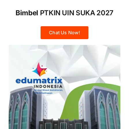
Bimbel
PTKIN UIN SUKA 2027
Chat Us Now!