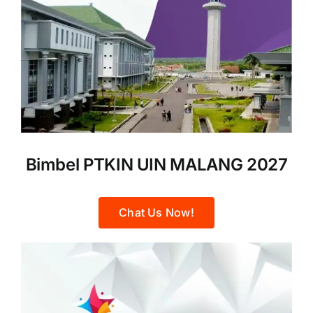
Bimbel PTKIN UIN MALANG 2027
Chat Us Now!