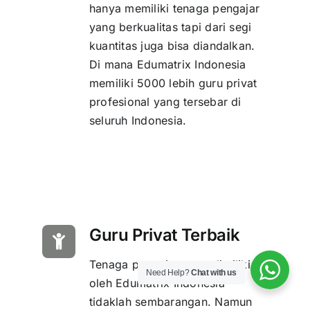
hanya memiliki tenaga pengajar
yang berkualitas tapi dari segi
kuantitas juga bisa diandalkan.
Di mana Edumatrix Indonesia
memiliki 5000 lebih guru privat
profesional yang tersebar di
seluruh Indonesia.
Guru Privat Terbaik
Tenaga pengajar yang dimiliki
Need Help?
Chat with us
oleh Edumatrix Indonesia
tidaklah sembarangan. Namun