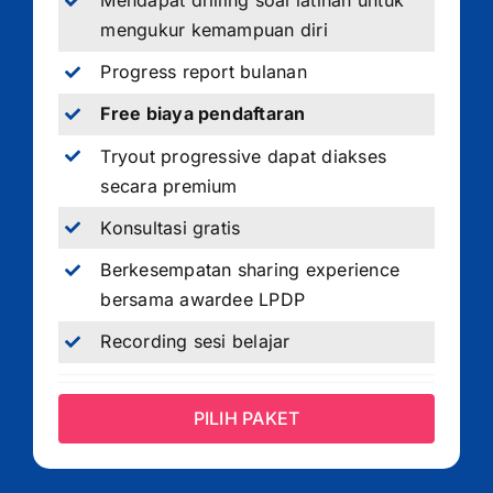
Mendapat drilling soal latihan untuk
mengukur kemampuan diri
Progress report bulanan
Free biaya pendaftaran
Tryout progressive dapat diakses
secara premium
Konsultasi gratis
Berkesempatan sharing experience
bersama awardee LPDP
Recording sesi belajar
PILIH PAKET