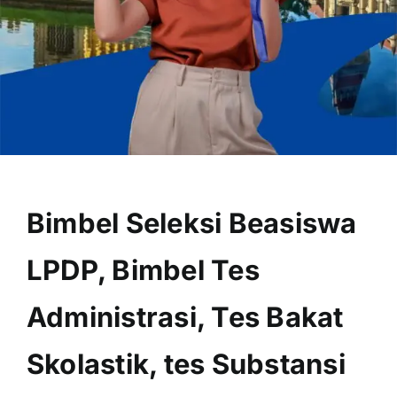
OUR PROGRAM
REGISTRATION
Bimbel Seleksi Beasiswa
CONTACT US
LPDP, Bimbel Tes
Administrasi, Tes Bakat
Skolastik, tes Substansi