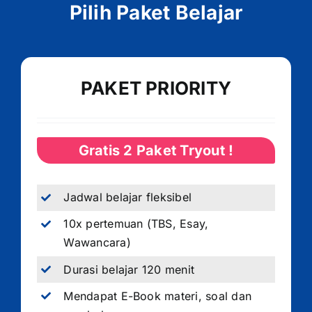
Pilih Paket Belajar
PAKET PRIORITY
Gratis 2 Paket Tryout !
Jadwal belajar fleksibel
10x pertemuan (TBS, Esay,
Wawancara)
Durasi belajar 120 menit
Mendapat E-Book materi, soal dan