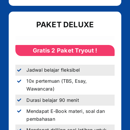
PAKET DELUXE
Gratis 2 Paket Tryout !
Jadwal belajar fleksibel
10x pertemuan (TBS, Esay,
Wawancara)
Durasi belajar 90 menit
Mendapat E-Book materi, soal dan
pembahasan