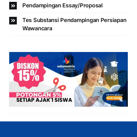
Pendampingan Essay/Proposal
Tes Substansi Pendampingan Persiapan
Wawancara