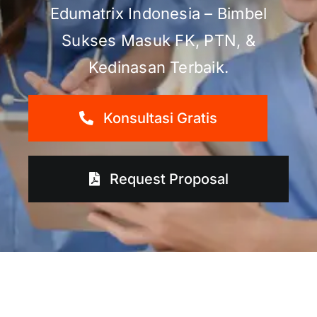
Edumatrix Indonesia – Bimbel
Sukses Masuk FK, PTN, &
Kedinasan Terbaik.
Konsultasi Gratis
Request Proposal