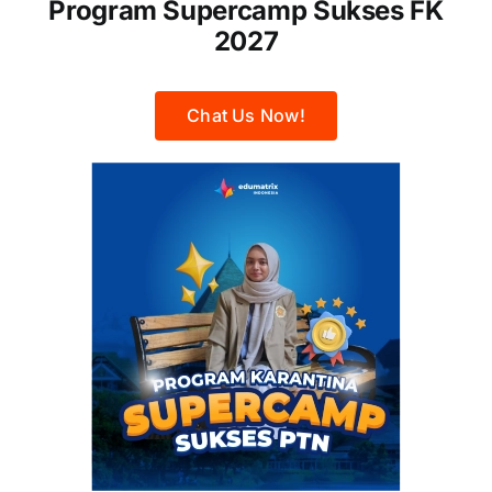
Program Supercamp Sukses FK
2027
Chat Us Now!