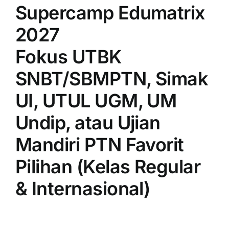
Supercamp Edumatrix
2027
Fokus UTBK
SNBT/SBMPTN, Simak
UI, UTUL UGM, UM
Undip, atau Ujian
Mandiri PTN Favorit
Pilihan (Kelas Regular
& Internasional)