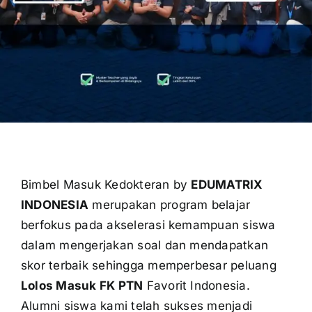
OUR PROGRAM
REGISTRATION
CONTACT US
Bimbel Masuk Kedokteran by
EDUMATRIX
INDONESIA
merupakan program belajar
berfokus pada akselerasi kemampuan siswa
dalam mengerjakan soal dan mendapatkan
skor terbaik sehingga memperbesar peluang
Lolos Masuk FK PTN
Favorit Indonesia.
Alumni siswa kami telah sukses menjadi