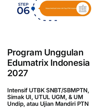
Program Unggulan
Edumatrix Indonesia
2027
Intensif UTBK SNBT/SBMPTN,
Simak UI, UTUL UGM, & UM
Undip, atau Ujian Mandiri PTN