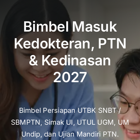
Bimbel Masuk
Kedokteran, PTN
& Kedinasan
2027
Bimbel Persiapan UTBK SNBT /
SBMPTN, Simak UI, UTUL UGM, UM
Undip, dan Ujian Mandiri PTN.