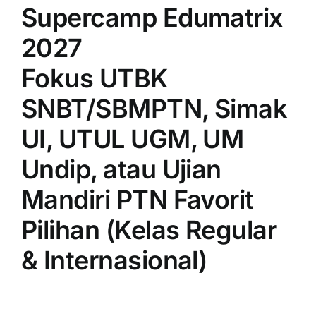
Supercamp Edumatrix
2027
Fokus UTBK
SNBT/SBMPTN, Simak
UI, UTUL UGM, UM
Undip, atau Ujian
Mandiri PTN Favorit
Pilihan (Kelas Regular
& Internasional)