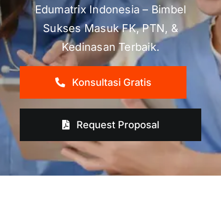
Edumatrix Indonesia – Bimbel
Sukses Masuk FK, PTN, &
Kedinasan Terbaik.
Konsultasi Gratis
Request Proposal