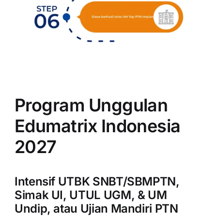
Program Unggulan
Edumatrix Indonesia
2027
Intensif UTBK SNBT/SBMPTN,
Simak UI, UTUL UGM, & UM
Undip, atau Ujian Mandiri PTN