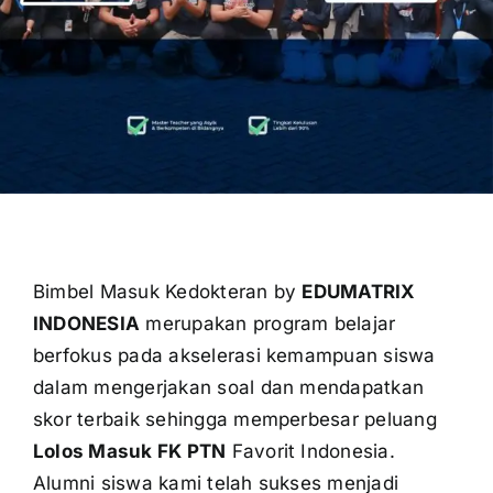
OUR PROGRAM
REGISTRATION
CONTACT US
Bimbel Masuk Kedokteran by
EDUMATRIX
INDONESIA
merupakan program belajar
berfokus pada akselerasi kemampuan siswa
dalam mengerjakan soal dan mendapatkan
skor terbaik sehingga memperbesar peluang
Lolos Masuk FK PTN
Favorit Indonesia.
Alumni siswa kami telah sukses menjadi