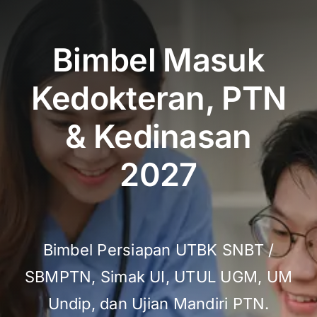
Bimbel Masuk
Kedokteran, PTN
& Kedinasan
2027
Bimbel Persiapan UTBK SNBT /
SBMPTN, Simak UI, UTUL UGM, UM
Undip, dan Ujian Mandiri PTN.