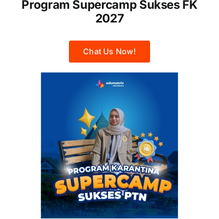
Program Supercamp Sukses FK
2027
Chat Us Now!