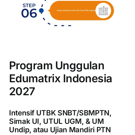
Program Unggulan
Edumatrix Indonesia
2027
Intensif UTBK SNBT/SBMPTN,
Simak UI, UTUL UGM, & UM
Undip, atau Ujian Mandiri PTN