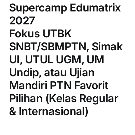
Supercamp Edumatrix
2027
Fokus UTBK
SNBT/SBMPTN, Simak
UI, UTUL UGM, UM
Undip, atau Ujian
Mandiri PTN Favorit
Pilihan (Kelas Regular
& Internasional)