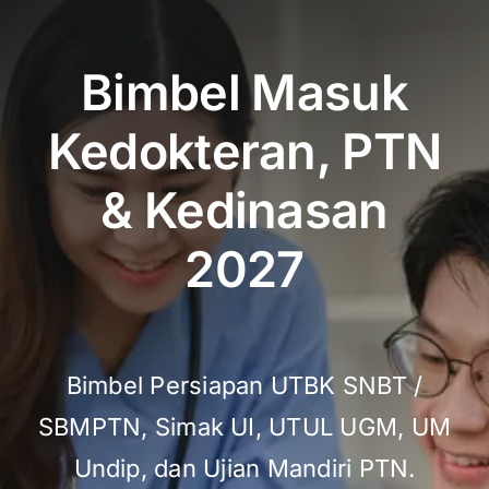
Bimbel Masuk
Kedokteran, PTN
& Kedinasan
2027
Bimbel Persiapan UTBK SNBT /
SBMPTN, Simak UI, UTUL UGM, UM
Undip, dan Ujian Mandiri PTN.