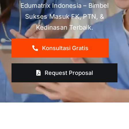
Edumatrix Indonesia – Bimbel
Sukses Masuk FK, PTN, &
Kedinasan Terbaik.
Konsultasi Gratis
Request Proposal