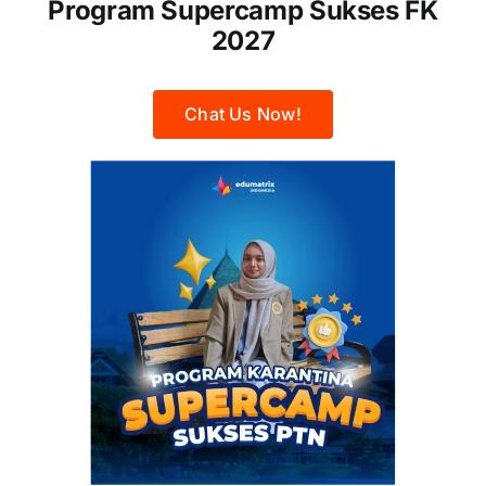
Program Supercamp Sukses FK
2027
Chat Us Now!