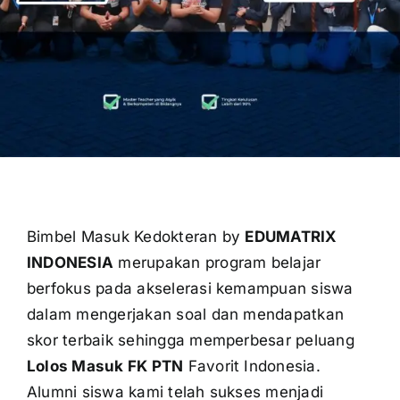
OUR PROGRAM
REGISTRATION
CONTACT US
Bimbel Masuk Kedokteran by
EDUMATRIX
INDONESIA
merupakan program belajar
berfokus pada akselerasi kemampuan siswa
dalam mengerjakan soal dan mendapatkan
skor terbaik sehingga memperbesar peluang
Lolos Masuk FK PTN
Favorit Indonesia.
Alumni siswa kami telah sukses menjadi