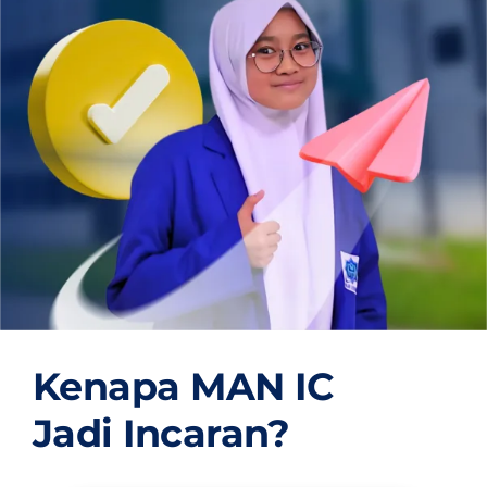
OUR PROGRAM
REGISTRATION
CONTACT US
Kenapa MAN IC
Jadi Incaran?