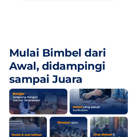
Mulai Bimbel dari
Awal,
didampingi
sampai Juara