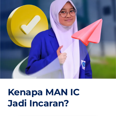
OUR PROGRAM
REGISTRATION
CONTACT US
Kenapa MAN IC
Jadi Incaran?