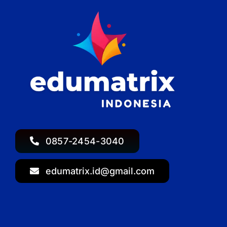
0857-2454-3040
edumatrix.id@gmail.com