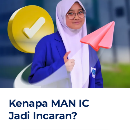
OUR PROGRAM
REGISTRATION
CONTACT US
Kenapa MAN IC
Jadi Incaran?