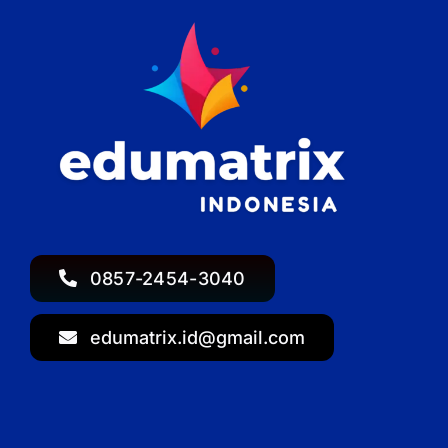
0857-2454-3040
edumatrix.id@gmail.com