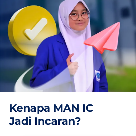
OUR PROGRAM
REGISTRATION
CONTACT US
Kenapa MAN IC
Jadi Incaran?