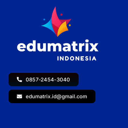
0857-2454-3040
edumatrix.id@gmail.com