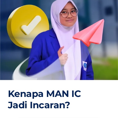
OUR PROGRAM
REGISTRATION
CONTACT US
Kenapa MAN IC
Jadi Incaran?