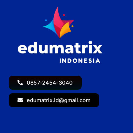
0857-2454-3040
edumatrix.id@gmail.com