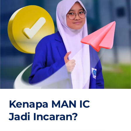
OUR PROGRAM
REGISTRATION
CONTACT US
Kenapa MAN IC
Jadi Incaran?