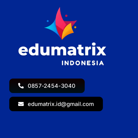
0857-2454-3040
edumatrix.id@gmail.com