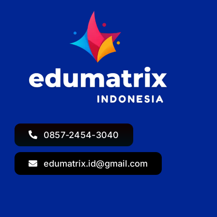
0857-2454-3040
edumatrix.id@gmail.com