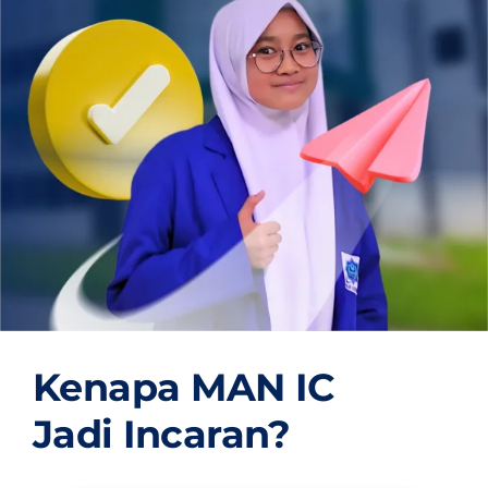
OUR PROGRAM
REGISTRATION
CONTACT US
Kenapa MAN IC
Jadi Incaran?