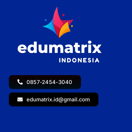
0857-2454-3040
edumatrix.id@gmail.com