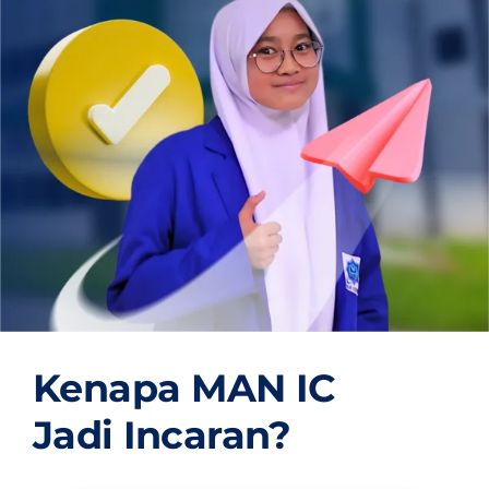
OUR PROGRAM
REGISTRATION
CONTACT US
Kenapa MAN IC
Jadi Incaran?