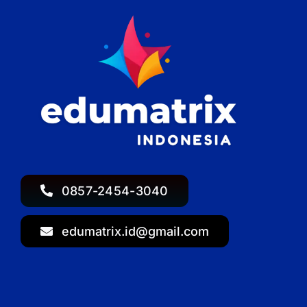
0857-2454-3040
edumatrix.id@gmail.com