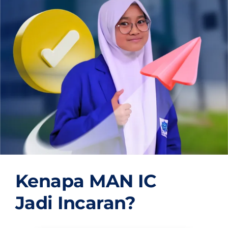
OUR PROGRAM
REGISTRATION
CONTACT US
Kenapa MAN IC
Jadi Incaran?