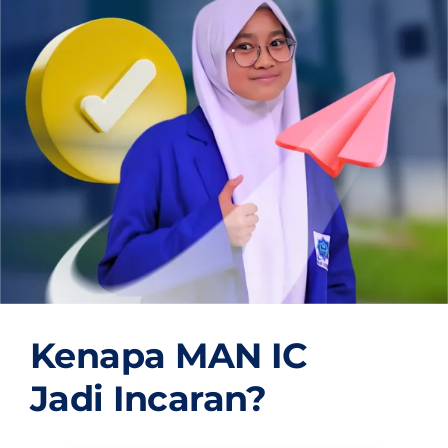
OUR PROGRAM
REGISTRATION
CONTACT US
Kenapa MAN IC
Jadi Incaran?