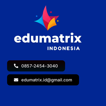
0857-2454-3040
edumatrix.id@gmail.com