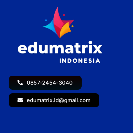
0857-2454-3040
edumatrix.id@gmail.com