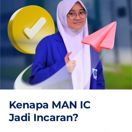
OUR PROGRAM
REGISTRATION
CONTACT US
Kenapa MAN IC
Jadi Incaran?