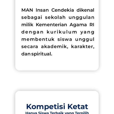
OUR PROGRAM
REGISTRATION
CONTACT US