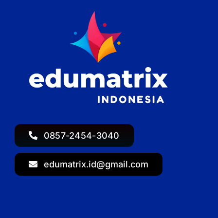
0857-2454-3040
edumatrix.id@gmail.com