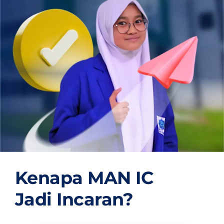
OUR PROGRAM
REGISTRATION
CONTACT US
Kenapa MAN IC
Jadi Incaran?