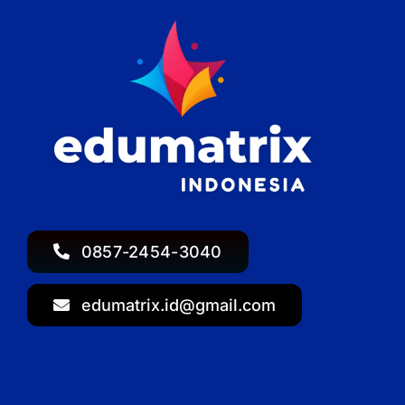
0857-2454-3040
edumatrix.id@gmail.com