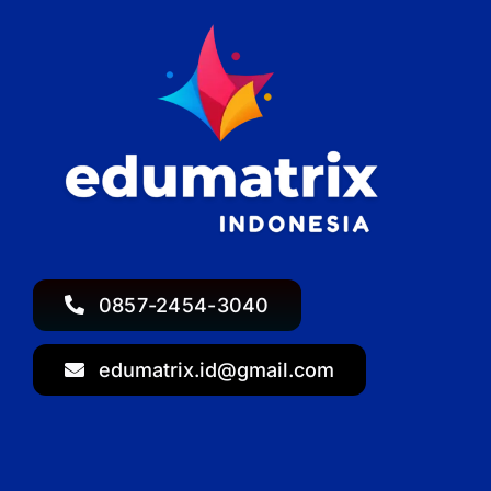
0857-2454-3040
edumatrix.id@gmail.com