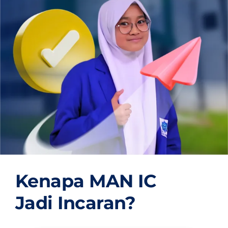
OUR PROGRAM
REGISTRATION
CONTACT US
Kenapa MAN IC
Jadi Incaran?