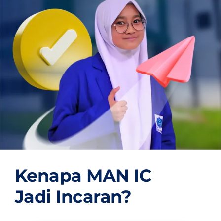
OUR PROGRAM
REGISTRATION
CONTACT US
Kenapa MAN IC
Jadi Incaran?