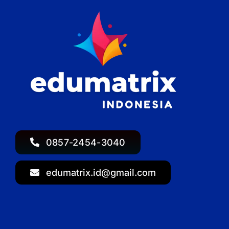
0857-2454-3040
edumatrix.id@gmail.com