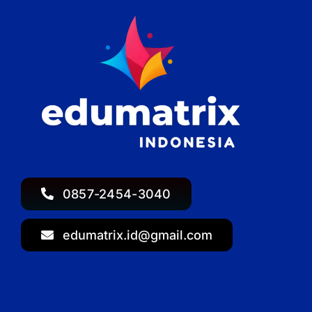
0857-2454-3040
edumatrix.id@gmail.com