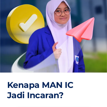
OUR PROGRAM
REGISTRATION
CONTACT US
Kenapa MAN IC
Jadi Incaran?