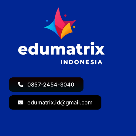
0857-2454-3040
edumatrix.id@gmail.com