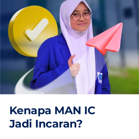
OUR PROGRAM
REGISTRATION
CONTACT US
Kenapa MAN IC
Jadi Incaran?