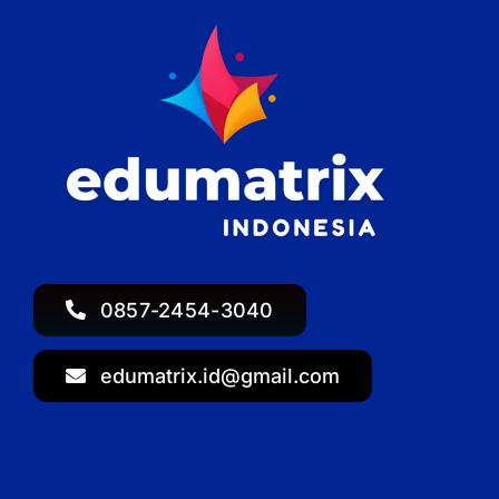
0857-2454-3040
edumatrix.id@gmail.com