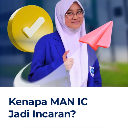
OUR PROGRAM
REGISTRATION
CONTACT US
Kenapa MAN IC
Jadi Incaran?