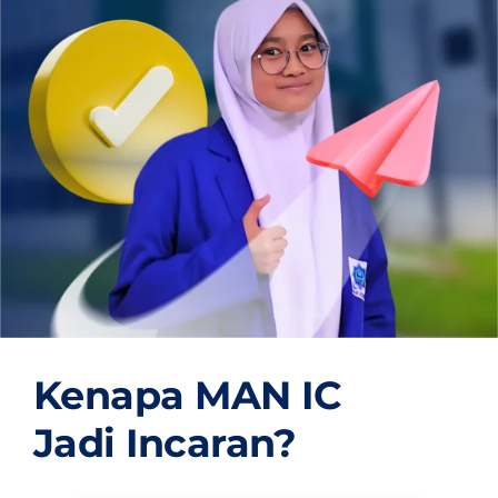
OUR PROGRAM
REGISTRATION
CONTACT US
Kenapa MAN IC
Jadi Incaran?