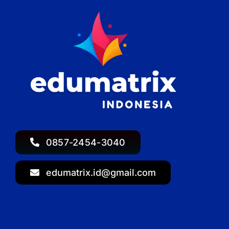
0857-2454-3040
edumatrix.id@gmail.com