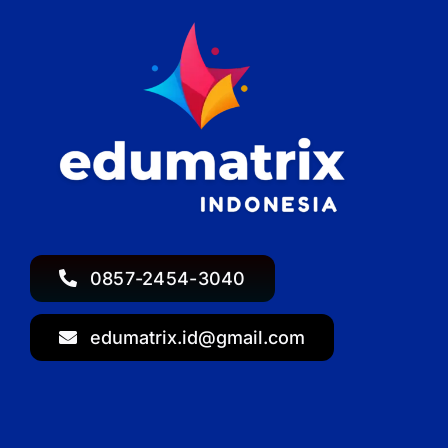
0857-2454-3040
edumatrix.id@gmail.com