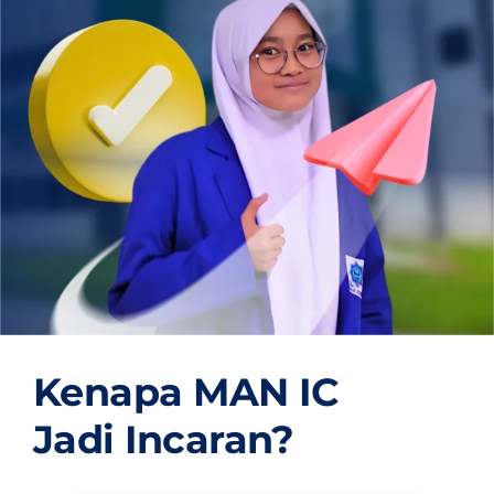
OUR PROGRAM
REGISTRATION
CONTACT US
Kenapa MAN IC
Jadi Incaran?