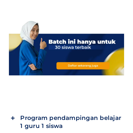
Program pendampingan belajar
1 guru 1 siswa