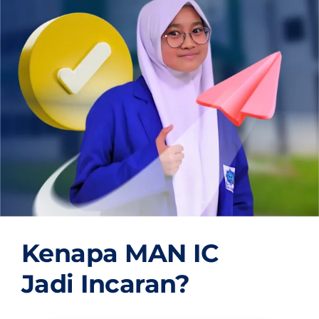
OUR PROGRAM
REGISTRATION
CONTACT US
Kenapa MAN IC
Jadi Incaran?