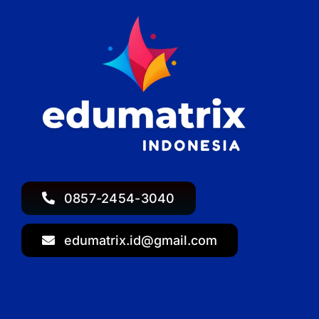
0857-2454-3040
edumatrix.id@gmail.com