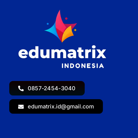
0857-2454-3040
edumatrix.id@gmail.com