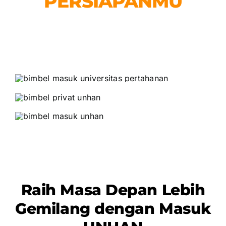
PERSIAPANMU
DARI SEKARANG
Tentukan Program Pilihanmu!
Raih Masa Depan Lebih
Gemilang dengan Masuk