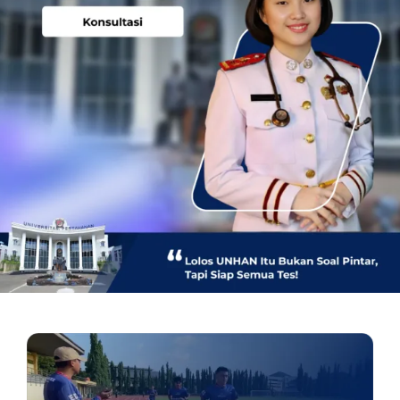
OUR PROGRAM
REGISTRATION
CONTACT US