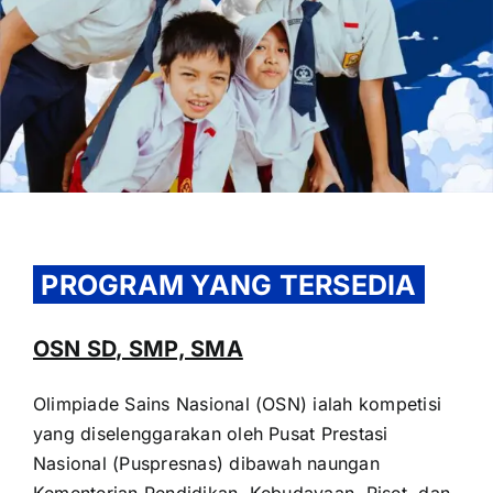
OUR PROGRAM
REGISTRATION
PROGRAM YANG TERSEDIA
CONTACT US
OSN SD, SMP, SMA
Olimpiade Sains Nasional (OSN) ialah kompetisi
yang diselenggarakan oleh Pusat Prestasi
Nasional (Puspresnas) dibawah naungan