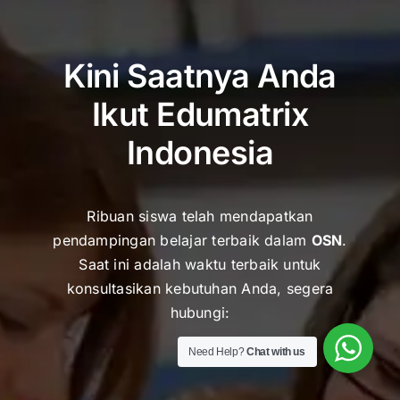
Kini Saatnya Anda
Ikut Edumatrix
Indonesia
Ribuan siswa telah mendapatkan
pendampingan belajar terbaik dalam
OSN
.
Saat ini adalah waktu terbaik untuk
k
onsultasikan kebutuhan Anda, segera
hubungi:
Need Help?
Chat with us