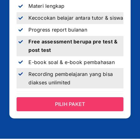
Materi lengkap
Kecocokan belajar antara tutor & siswa
Progress report bulanan
Free assessment berupa pre test &
post test
E-book soal & e-book pembahasan
Recording pembelajaran yang bisa
diakses unlimited
PILIH PAKET