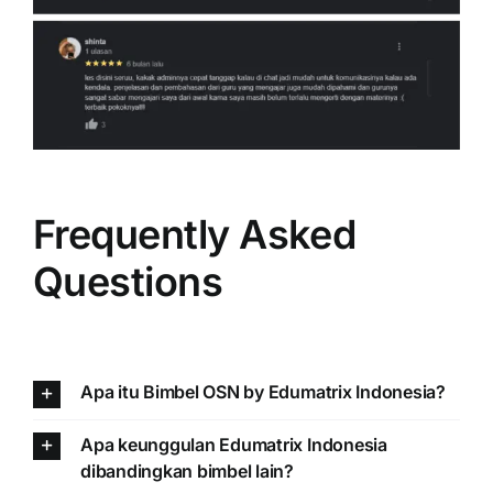
Frequently Asked
Questions
Apa itu Bimbel OSN by Edumatrix Indonesia?
Apa keunggulan Edumatrix Indonesia
dibandingkan bimbel lain?