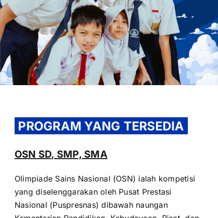
OUR PROGRAM
REGISTRATION
PROGRAM YANG TERSEDIA
CONTACT US
OSN SD, SMP, SMA
Olimpiade Sains Nasional (OSN) ialah kompetisi
yang diselenggarakan oleh Pusat Prestasi
Nasional (Puspresnas) dibawah naungan