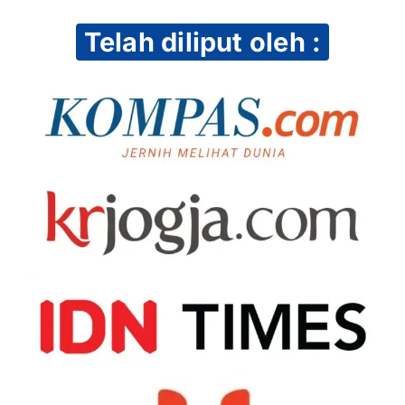
Telah diliput oleh :