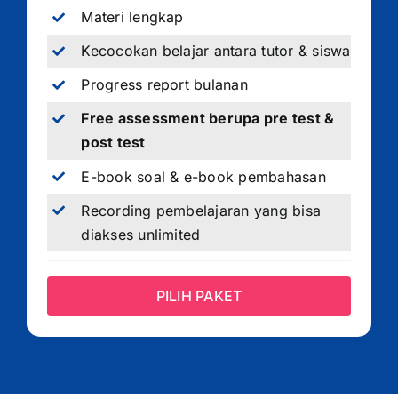
Materi lengkap
Kecocokan belajar antara tutor & siswa
Progress report bulanan
Free assessment berupa pre test &
post test
E-book soal & e-book pembahasan
Recording pembelajaran yang bisa
diakses unlimited
PILIH PAKET