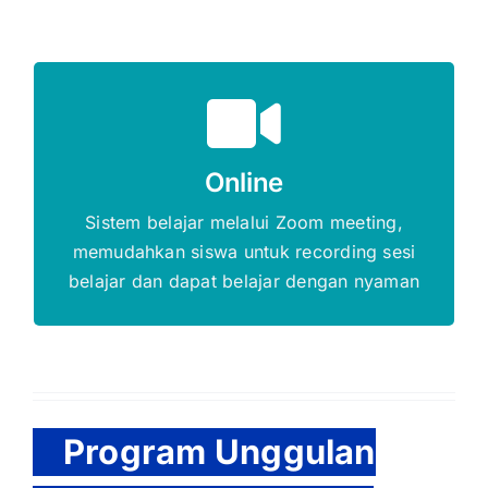
Gratis Biaya Pendaftaran
Online
DAFTAR SEKARANG
Sistem belajar melalui Zoom meeting,
memudahkan siswa untuk recording sesi
belajar dan dapat belajar dengan nyaman
Program Unggulan