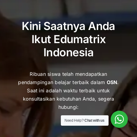
Kini Saatnya Anda
Ikut Edumatrix
Indonesia
Ribuan siswa telah mendapatkan
pendampingan belajar terbaik dalam
OSN
.
Saat ini adalah waktu terbaik untuk
k
onsultasikan kebutuhan Anda, segera
hubungi:
Need Help?
Chat with us