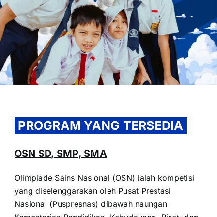
OUR PROGRAM
REGISTRATION
PROGRAM YANG TERSEDIA
CONTACT US
OSN SD, SMP, SMA
Olimpiade Sains Nasional (OSN) ialah kompetisi
yang diselenggarakan oleh Pusat Prestasi
Nasional (Puspresnas) dibawah naungan