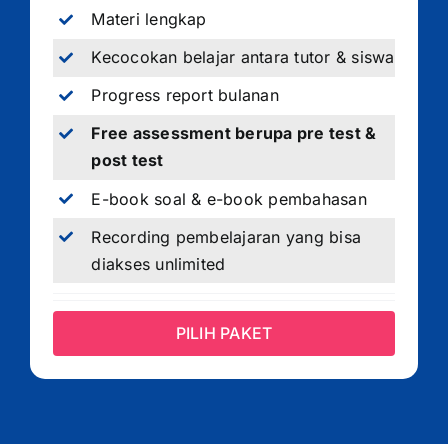
Materi lengkap
Kecocokan belajar antara tutor & siswa
Progress report bulanan
Free assessment berupa pre test &
post test
E-book soal & e-book pembahasan
Recording pembelajaran yang bisa
diakses unlimited
PILIH PAKET