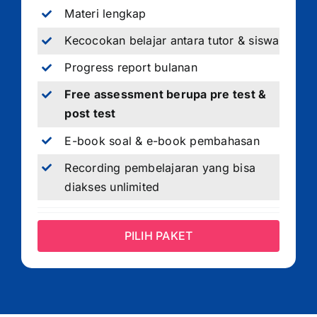
Materi lengkap
Kecocokan belajar antara tutor & siswa
Progress report bulanan
Free assessment berupa pre test &
post test
E-book soal & e-book pembahasan
Recording pembelajaran yang bisa
diakses unlimited
PILIH PAKET