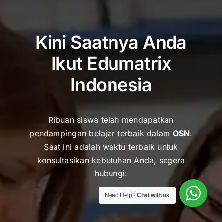
Kini Saatnya Anda
Ikut Edumatrix
Indonesia
Ribuan siswa telah mendapatkan
pendampingan belajar terbaik dalam
OSN
.
Saat ini adalah waktu terbaik untuk
k
onsultasikan kebutuhan Anda, segera
hubungi:
Need Help?
Chat with us