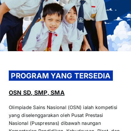
OUR PROGRAM
REGISTRATION
PROGRAM YANG TERSEDIA
CONTACT US
OSN SD, SMP, SMA
Olimpiade Sains Nasional (OSN) ialah kompetisi
yang diselenggarakan oleh Pusat Prestasi
Nasional (Puspresnas) dibawah naungan