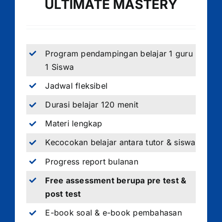
ULTIMATE MASTERY
Program pendampingan belajar 1 guru
1 Siswa
Jadwal fleksibel
Durasi belajar 120 menit
Materi lengkap
Kecocokan belajar antara tutor & siswa
Progress report bulanan
Free assessment berupa pre test &
post test
E-book soal & e-book pembahasan