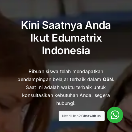
Kini Saatnya Anda
Ikut Edumatrix
Indonesia
Ribuan siswa telah mendapatkan
pendampingan belajar terbaik dalam
OSN
.
Saat ini adalah waktu terbaik untuk
k
onsultasikan kebutuhan Anda, segera
hubungi:
Need Help?
Chat with us