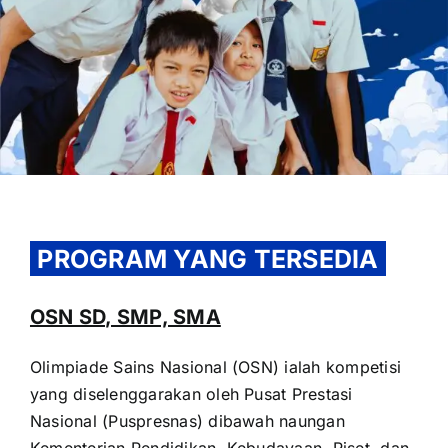
OUR PROGRAM
REGISTRATION
PROGRAM YANG TERSEDIA
CONTACT US
OSN SD, SMP, SMA
Olimpiade Sains Nasional (OSN) ialah kompetisi
yang diselenggarakan oleh Pusat Prestasi
Nasional (Puspresnas) dibawah naungan