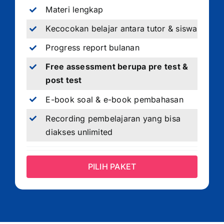
Materi lengkap
Kecocokan belajar antara tutor & siswa
Progress report bulanan
Free assessment berupa pre test &
post test
E-book soal & e-book pembahasan
Recording pembelajaran yang bisa
diakses unlimited
PILIH PAKET