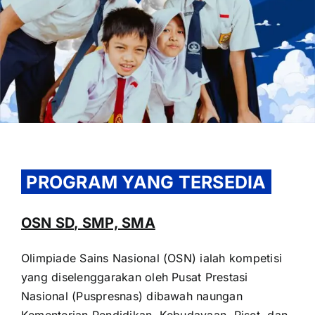
OUR PROGRAM
REGISTRATION
PROGRAM YANG TERSEDIA
CONTACT US
OSN SD, SMP, SMA
Olimpiade Sains Nasional (OSN) ialah kompetisi
yang diselenggarakan oleh Pusat Prestasi
Nasional (Puspresnas) dibawah naungan