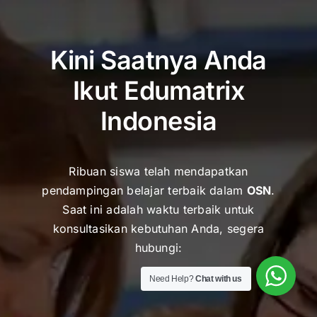
Kini Saatnya Anda
Ikut Edumatrix
Indonesia
Ribuan siswa telah mendapatkan
pendampingan belajar terbaik dalam
OSN
.
Saat ini adalah waktu terbaik untuk
k
onsultasikan kebutuhan Anda, segera
hubungi:
Need Help?
Chat with us