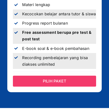
Materi lengkap
Kecocokan belajar antara tutor & siswa
Progress report bulanan
Free assessment berupa pre test &
post test
E-book soal & e-book pembahasan
Recording pembelajaran yang bisa
diakses unlimited
PILIH PAKET