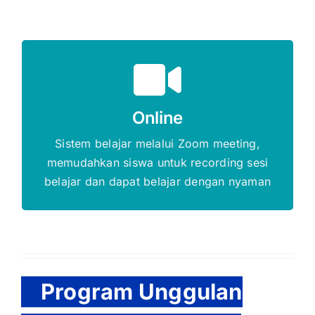
Gratis Biaya Pendaftaran
Online
DAFTAR SEKARANG
Sistem belajar melalui Zoom meeting,
memudahkan siswa untuk recording sesi
belajar dan dapat belajar dengan nyaman
Program Unggulan