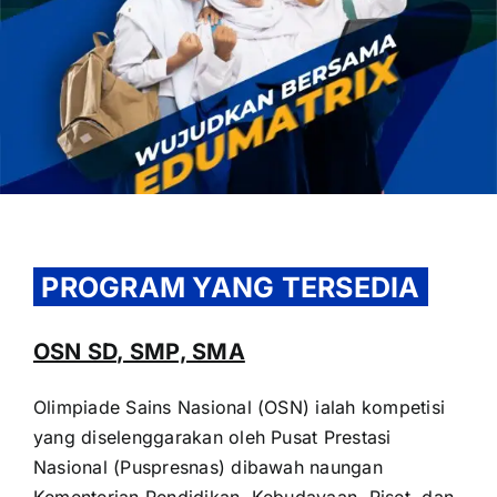
OUR PROGRAM
REGISTRATION
PROGRAM YANG TERSEDIA
CONTACT US
OSN SD, SMP, SMA
Olimpiade Sains Nasional (OSN) ialah kompetisi
yang diselenggarakan oleh Pusat Prestasi
Nasional (Puspresnas) dibawah naungan