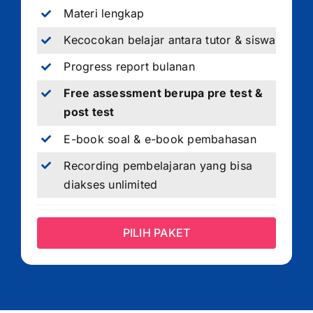
Materi lengkap
Kecocokan belajar antara tutor & siswa
Progress report bulanan
Free assessment berupa pre test &
post test
E-book soal & e-book pembahasan
Recording pembelajaran yang bisa
diakses unlimited
PILIH PAKET