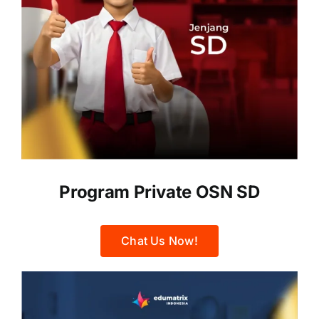
Program Private OSN SD
Chat Us Now!