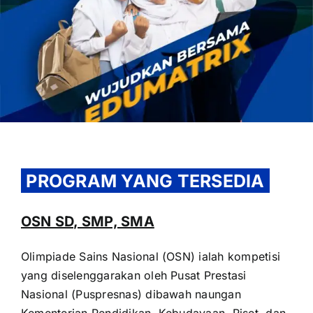
OUR PROGRAM
REGISTRATION
PROGRAM YANG TERSEDIA
CONTACT US
OSN SD, SMP, SMA
Olimpiade Sains Nasional (OSN) ialah kompetisi
yang diselenggarakan oleh Pusat Prestasi
Nasional (Puspresnas) dibawah naungan