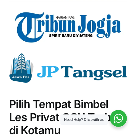
Pilih Tempat Bimbel
Les Privat OSN Terbaik
Need Help?
Chat with us
di Kotamu