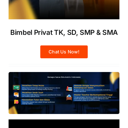
Bimbel Privat TK, SD, SMP & SMA
Chat Us Now!