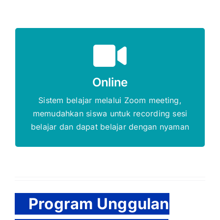
Gratis Biaya Pendaftaran
Online
DAFTAR SEKARANG
Sistem belajar melalui Zoom meeting,
memudahkan siswa untuk recording sesi
belajar dan dapat belajar dengan nyaman
Program Unggulan