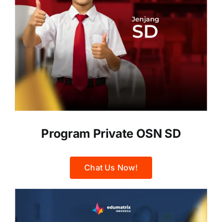
Program Private OSN SD
Chat Us Now!