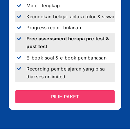
Materi lengkap
Kecocokan belajar antara tutor & siswa
Progress report bulanan
Free assessment berupa pre test &
post test
E-book soal & e-book pembahasan
Recording pembelajaran yang bisa
diakses unlimited
PILIH PAKET