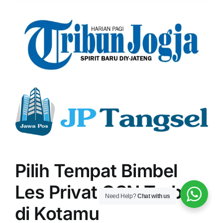
Pilih Tempat Bimbel
Les Privat OSN Terbaik
Need Help?
Chat with us
di Kotamu