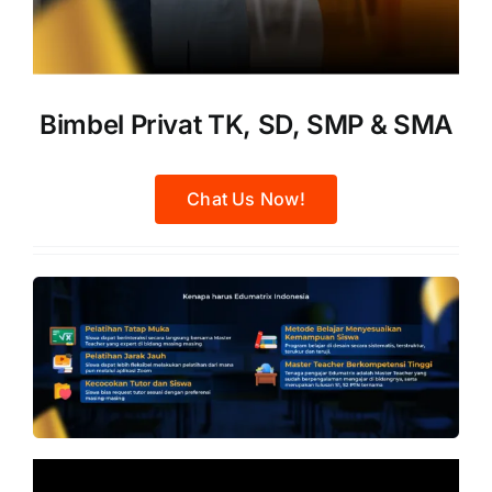
Bimbel Privat TK, SD, SMP & SMA
Chat Us Now!