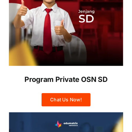
Program Private OSN SD
Chat Us Now!