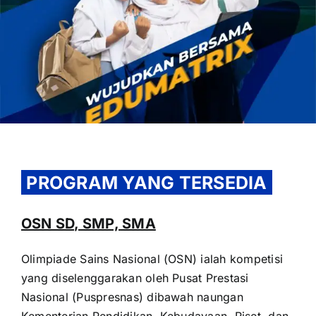
OUR PROGRAM
REGISTRATION
PROGRAM YANG TERSEDIA
CONTACT US
OSN SD, SMP, SMA
Olimpiade Sains Nasional (OSN) ialah kompetisi
yang diselenggarakan oleh Pusat Prestasi
Nasional (Puspresnas) dibawah naungan