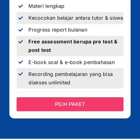
Materi lengkap
Kecocokan belajar antara tutor & siswa
Progress report bulanan
Free assessment berupa pre test &
post test
E-book soal & e-book pembahasan
Recording pembelajaran yang bisa
diakses unlimited
PILIH PAKET