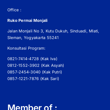
Office :
Ruko Permai Monjali
Jalan Monjali No 3, Kutu Dukuh, Sinduadi, Mlati,
Sleman, Yogyakarta 55241
Konsultasi Program:
0821-7414-4728 (
Kak
Iva)
0812-1552-3902 (
Kak
Asyah)
0857-2454-3040 (Kak Putri)
0857-1221-7876 (Kak Sari)
Member of :