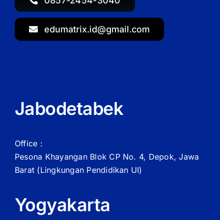
0857-2454-3040
edumatrix.id@gmail.com
Jabodetabek
Office :
Pesona Khayangan Blok CP No. 4, Depok, Jawa
Barat
(Lingkungan Pendidikan UI)
Yogyakarta