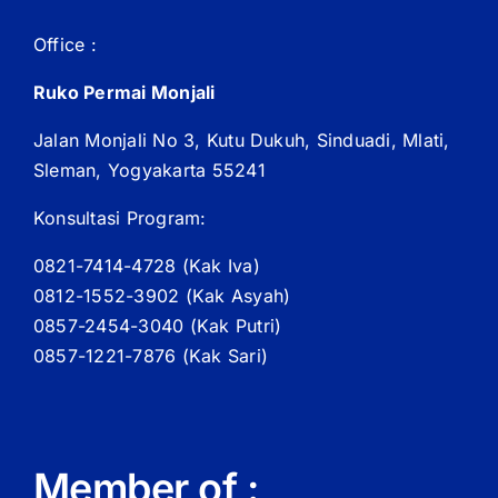
Office :
Ruko Permai Monjali
Jalan Monjali No 3, Kutu Dukuh, Sinduadi, Mlati,
Sleman, Yogyakarta 55241
Konsultasi Program:
0821-7414-4728 (
Kak
Iva)
0812-1552-3902 (
Kak
Asyah)
0857-2454-3040 (Kak Putri)
0857-1221-7876 (Kak Sari)
Member of :