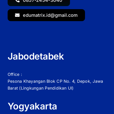
0857-2454-3040
edumatrix.id@gmail.com
Jabodetabek
Office :
Pesona Khayangan Blok CP No. 4, Depok, Jawa
Barat
(Lingkungan Pendidikan UI)
Yogyakarta