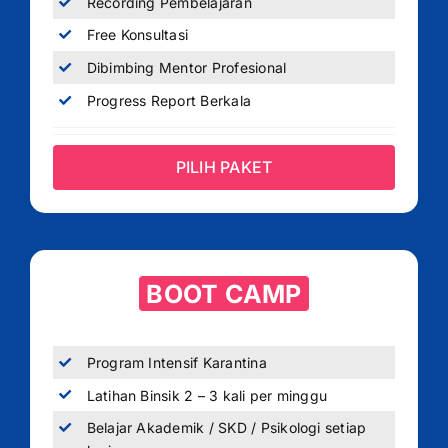
Recording Pembelajaran
Free Konsultasi
Dibimbing Mentor Profesional
Progress Report Berkala
PILIH PAKET
BOOT CAMP
Program Intensif Karantina
Latihan Binsik 2 – 3 kali per minggu
Belajar Akademik / SKD / Psikologi setiap