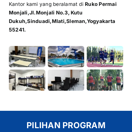
Kantor kami yang beralamat di
Ruko Permai
Monjali,Jl.Monjali No.3, Kutu
Dukuh,Sinduadi,Mlati,Sleman,Yogyakarta
55241.
PILIHAN PROGRAM