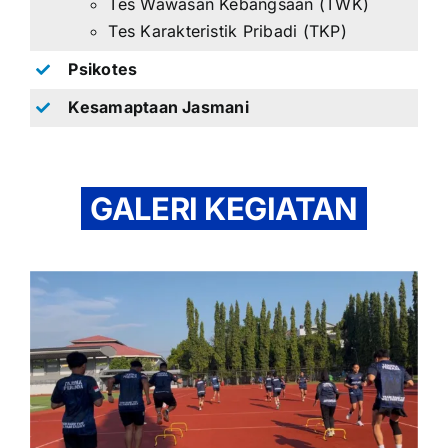
Tes Wawasan Kebangsaan (TWK)
Tes Karakteristik Pribadi (TKP)
Psikotes
Kesamaptaan Jasmani
GALERI KEGIATAN