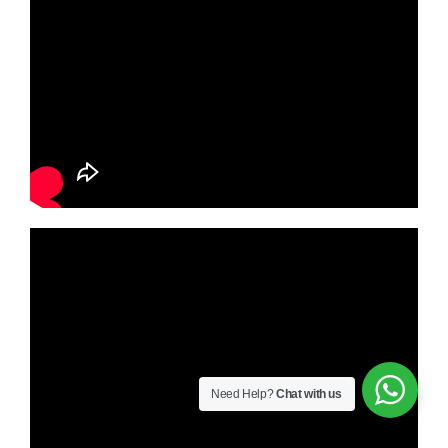
Need Help?
Chat with us