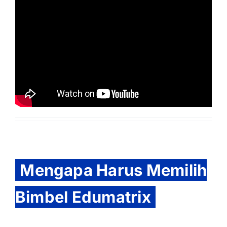
Mengapa Harus Memilih
Bimbel Edumatrix