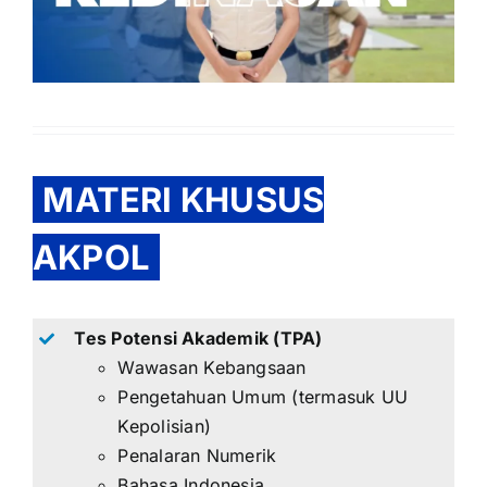
MATERI KHUSUS
AKPOL
Tes Potensi Akademik (TPA)
Wawasan Kebangsaan
Pengetahuan Umum (termasuk UU
Kepolisian)
Penalaran Numerik
Bahasa Indonesia