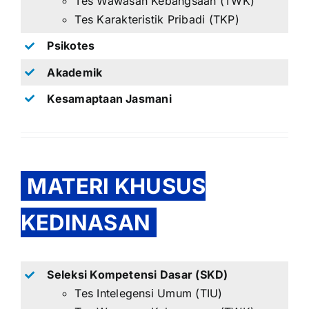
Tes Wawasan Kebangsaan (TWK)
Tes Karakteristik Pribadi (TKP)
Psikotes
Akademik
Kesamaptaan Jasmani
MATERI KHUSUS
KEDINASAN
Seleksi Kompetensi Dasar (SKD)
Tes Intelegensi Umum (TIU)