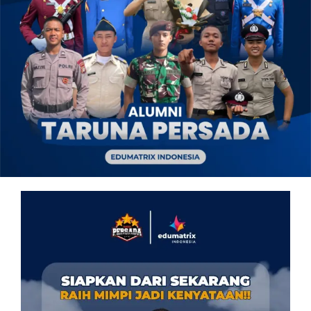
OUR PROGRAM
REGISTRATION
CONTACT US