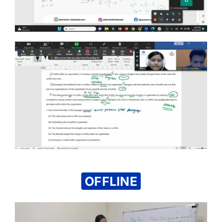
OFFLINE