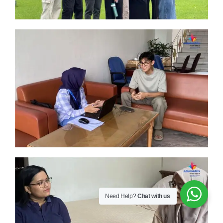
Need Help?
Chat with us