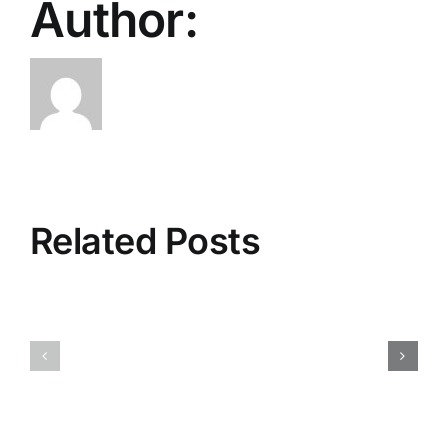
Author:
Small
Related Posts
Deposits,
A
Big
kattintás
Atmosphere:
ritmusa:
How
hogyan
Usability
rendeződi
Gives
élménnyé
Online
az
Casino
online