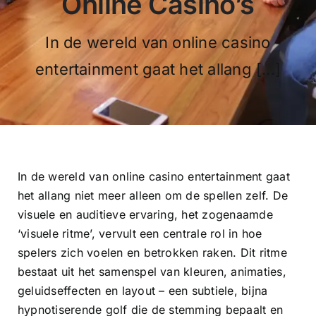
Online Casino’s
In de wereld van online casino
OUR PROGRAM
entertainment gaat het allang [...]
REGISTRATION
In de wereld van online casino entertainment gaat
CONTACT US
het allang niet meer alleen om de spellen zelf. De
visuele en auditieve ervaring, het zogenaamde
‘visuele ritme’, vervult een centrale rol in hoe
spelers zich voelen en betrokken raken. Dit ritme
bestaat uit het samenspel van kleuren, animaties,
geluidseffecten en layout – een subtiele, bijna
hypnotiserende golf die de stemming bepaalt en