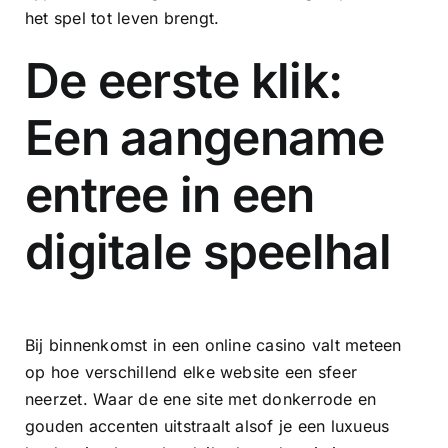
het spel tot leven brengt.
De eerste klik:
Een aangename
entree in een
digitale speelhal
Bij binnenkomst in een online casino valt meteen
op hoe verschillend elke website een sfeer
neerzet. Waar de ene site met donkerrode en
gouden accenten uitstraalt alsof je een luxueus