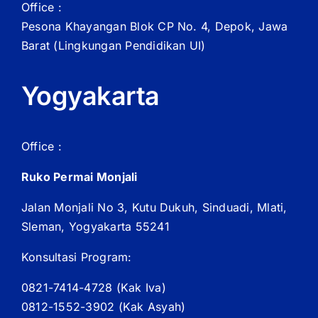
Office :
Pesona Khayangan Blok CP No. 4, Depok, Jawa
Barat
(Lingkungan Pendidikan UI)
Yogyakarta
Office :
Ruko Permai Monjali
Jalan Monjali No 3, Kutu Dukuh, Sinduadi, Mlati,
Sleman, Yogyakarta 55241
Konsultasi Program:
0821-7414-4728 (
Kak
Iva)
0812-1552-3902 (
Kak
Asyah)