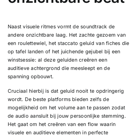
Naast visuele ritmes vormt de soundtrack de
andere onzichtbare laag. Het zachte gezoem van
een roulettewiel, het staccato geluid van fiches die
op tafel landen of het juichende gejubel bij een
winstsessie: al deze geluiden creëren een
auditieve achtergrond die meesleept en de
spanning opbouwt.
Cruciaal hierbij is dat geluid nooit te opdringerig
wordt. De beste platforms bieden zelfs de
mogelijkheid om het volume aan te passen zodat
de audio aansluit bij jouw persoonlijke stemming.
Het gaat om het creëren van een flow waarin
visuele en auditieve elementen in perfecte