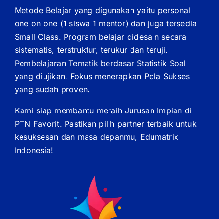
Metode Belajar yang digunakan yaitu personal
one on one (1 siswa 1 mentor) dan juga tersedia
Small Class. Program belajar didesain secara
sistematis, terstruktur, terukur dan teruji.
Pembelajaran Tematik berdasar Statistik Soal
yang diujikan. Fokus menerapkan Pola Sukses
yang sudah proven.
Kami siap membantu meraih Jurusan Impian di
PTN Favorit. Pastikan pilih partner terbaik untuk
kesuksesan dan masa depanmu, Edumatrix
Indonesia!