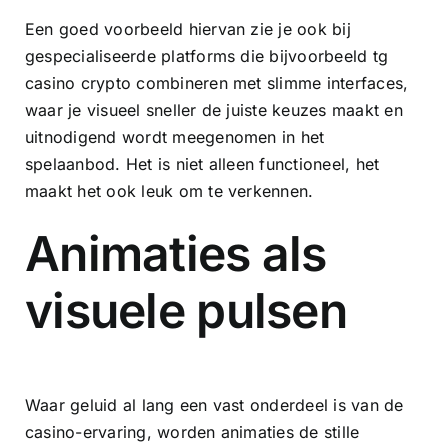
Een goed voorbeeld hiervan zie je ook bij
gespecialiseerde platforms die bijvoorbeeld
tg
casino crypto
combineren met slimme interfaces,
waar je visueel sneller de juiste keuzes maakt en
uitnodigend wordt meegenomen in het
spelaanbod. Het is niet alleen functioneel, het
maakt het ook leuk om te verkennen.
Animaties als
visuele pulsen
Waar geluid al lang een vast onderdeel is van de
casino-ervaring, worden animaties de stille