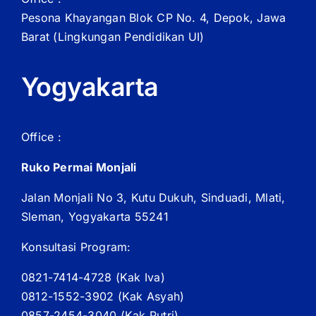
Pesona Khayangan Blok CP No. 4, Depok, Jawa
Barat
(Lingkungan Pendidikan UI)
Yogyakarta
Office :
Ruko Permai Monjali
Jalan Monjali No 3, Kutu Dukuh, Sinduadi, Mlati,
Sleman, Yogyakarta 55241
Konsultasi Program:
0821-7414-4728 (
Kak
Iva)
0812-1552-3902 (
Kak
Asyah)
0857-2454-3040 (Kak Putri)