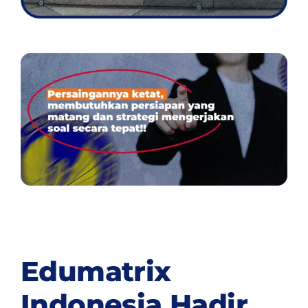
Edumatrix
Indonesia Hadir