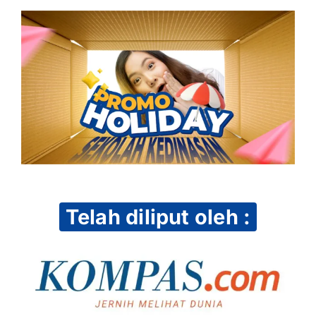
Telah diliput oleh :