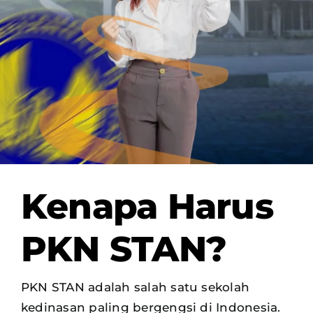
OUR PROGRAM
REGISTRATION
CONTACT US
Kenapa Harus
PKN STAN?
PKN STAN adalah salah satu sekolah
kedinasan paling bergengsi di Indonesia.