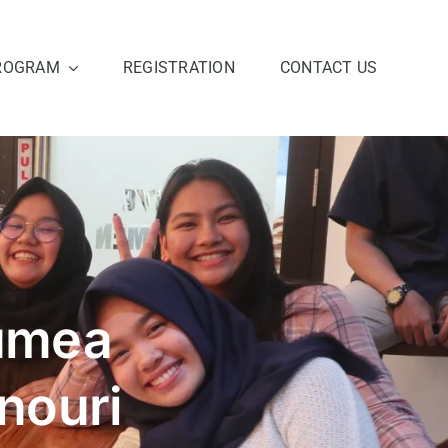
ROGRAM
REGISTRATION
CONTACT US
lumea
inouri