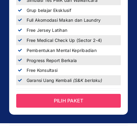
Simulasi Tes PMK dan Wawancara
Grup belajar Eksklusif
Full Akomodasi Makan dan Laundry
Free Jersey Latihan
Free Medical Check Up (Sector 2-4)
Pembentukan Mental Kepribadian
Progress Report Berkala
Free Konsultasi
Garansi Uang Kembali
(S&K berlaku)
PILIH PAKET