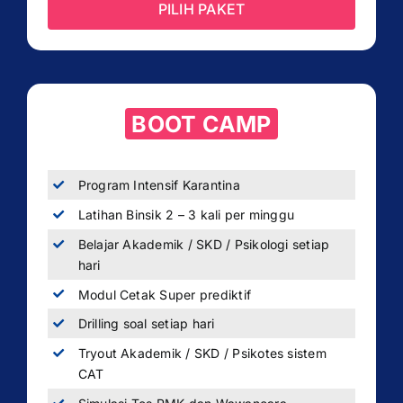
PILIH PAKET
BOOT CAMP
Program Intensif Karantina
Latihan Binsik 2 – 3 kali per minggu
Belajar Akademik / SKD / Psikologi setiap
hari
Modul Cetak Super prediktif
Drilling soal setiap hari
Tryout Akademik / SKD / Psikotes sistem
CAT