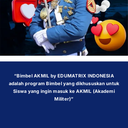
OUR PROGRAM
REGISTRATION
CONTACT US
“Bimbel AKMIL by EDUMATRIX INDONESIA
adalah program Bimbel yang dikhususkan untuk
Siswa yang ingin masuk ke AKMIL (Akademi
Militer)”