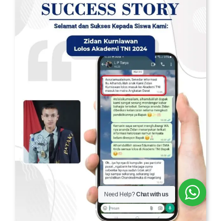
Need Help?
Chat with us