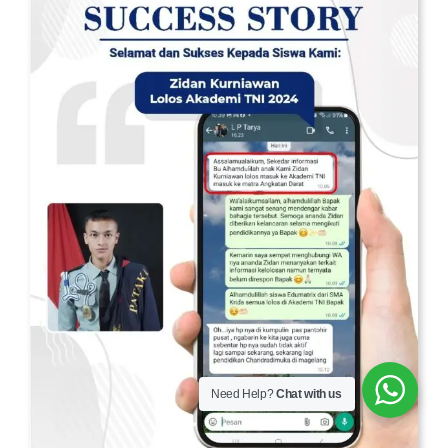
Need Help?
Chat with us