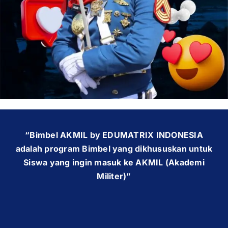
OUR PROGRAM
REGISTRATION
CONTACT US
“Bimbel AKMIL by EDUMATRIX INDONESIA
adalah program Bimbel yang dikhususkan untuk
Siswa yang ingin masuk ke AKMIL (Akademi
Militer)”