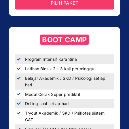
PILIH PAKET
BOOT CAMP
Program Intensif Karantina
Latihan Binsik 2 – 3 kali per minggu
Belajar Akademik / SKD / Psikologi setiap
hari
Modul Cetak Super prediktif
Drilling soal setiap hari
Tryout Akademik / SKD / Psikotes sistem
CAT