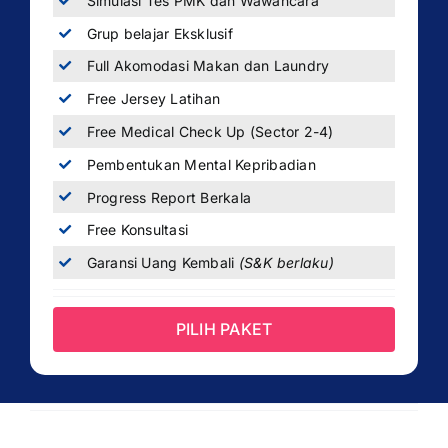
Simulasi Tes PMK dan Wawancara
Grup belajar Eksklusif
Full Akomodasi Makan dan Laundry
Free Jersey Latihan
Free Medical Check Up (Sector 2-4)
Pembentukan Mental Kepribadian
Progress Report Berkala
Free Konsultasi
Garansi Uang Kembali
(S&K berlaku)
PILIH PAKET