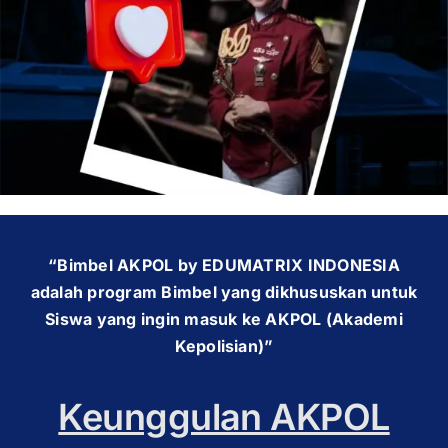
OUR PROGRAM
REGISTRATION
CONTACT US
“Bimbel AKPOL by EDUMATRIX INDONESIA
adalah program Bimbel yang dikhususkan untuk
Siswa yang ingin masuk ke AKPOL (Akademi
Kepolisian)”
Keunggulan AKPOL