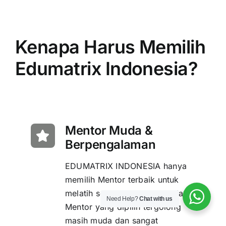
Kenapa Harus Memilih
Edumatrix Indonesia?
Mentor Muda &
Berpengalaman
EDUMATRIX INDONESIA hanya
memilih Mentor terbaik untuk
melatih setiap Siswanya. Setiap
Need Help?
Chat with us
Mentor yang dipilih tergolong
masih muda dan sangat