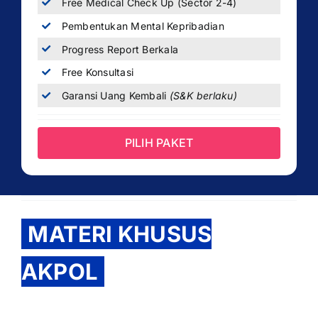
Free Medical Check Up (Sector 2-4)
Pembentukan Mental Kepribadian
Progress Report Berkala
Free Konsultasi
Garansi Uang Kembali
(S&K berlaku)
PILIH PAKET
MATERI KHUSUS
AKPOL