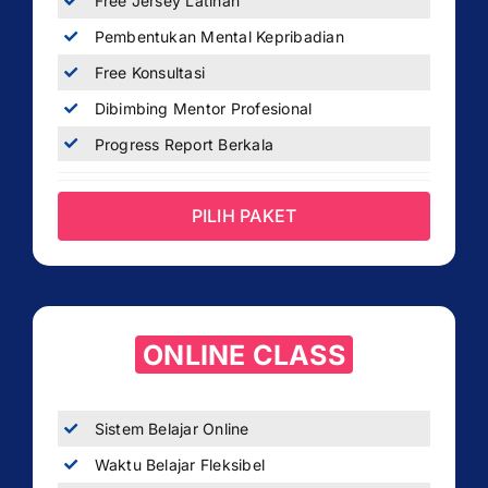
Free Jersey Latihan
Pembentukan Mental Kepribadian
Free Konsultasi
Dibimbing Mentor Profesional
Progress Report Berkala
PILIH PAKET
ONLINE CLASS
Sistem Belajar Online
Waktu Belajar Fleksibel